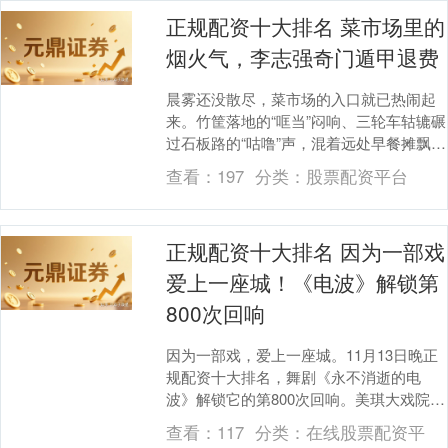
正规配资十大排名 菜市场里的
烟火气，李志强奇门遁甲退费
晨雾还没散尽，菜市场的入口就已热闹起
来。竹筐落地的“哐当”闷响、三轮车轱辘碾
过石板路的“咕噜”声，混着远处早餐摊飘来
的油条香，把城市从睡梦中轻轻唤醒。我
查看：
197
分类：
股票配资平台
踩着露水....
正规配资十大排名 因为一部戏
爱上一座城！《电波》解锁第
800次回响
因为一部戏，爱上一座城。11月13日晚正
规配资十大排名，舞剧《永不消逝的电
波》解锁它的第800次回响。美琪大戏院为
此复刻历史场景：黄包车静候、旗袍轻
查看：
117
分类：
在线股票配资平
展……签到板....