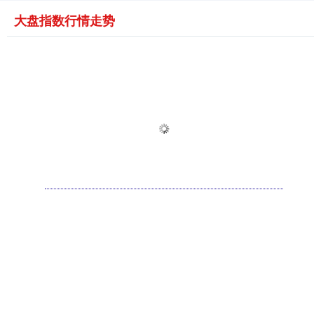
大盘指数行情走势