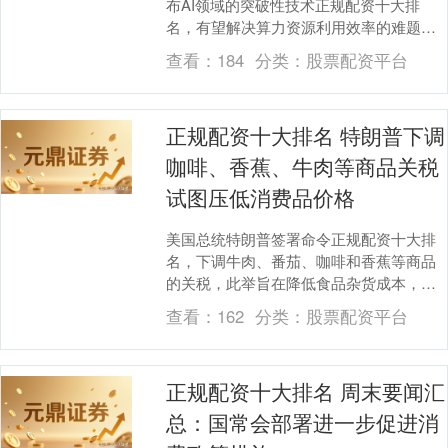
布AI领域的突破性技术正规配资十大排
名，有望解决算力资源利用效率的难题。
具体来看，华为即将发布AI领域的突破性
查看：
184
分类：
股票配资平台
技术....
正规配资十大排名 特朗普下调
咖啡、香蕉、牛肉等商品关税
试图压低消费品价格
美国总统特朗普签署命令正规配资十大排
名，下调牛肉、番茄、咖啡和香蕉等商品
的关税，此举旨在降低食品杂货成本，在
选民要求降低日常用品价格的压力下作出
查看：
162
分类：
股票配资平台
回应。 根据白宫....
正规配资十大排名 周末要闻汇
总：国常会部署进一步促进消