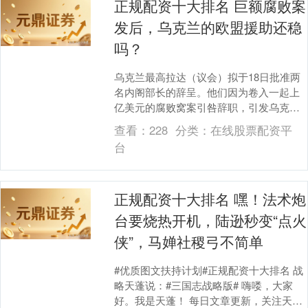
正规配资十大排名 巨额腐败案
发后，乌克兰的欧盟援助还稳
吗？
乌克兰最高拉达（议会）拟于18日批准两
名内阁部长的辞呈。他们因为卷入一起上
亿美元的腐败窝案引咎辞职，引发乌克兰
政坛震荡。这起巨额腐败案会否持续发酵
查看：
228
分类：
在线股票配资平
正规配资十大排....
台
正规配资十大排名 嘿！法术炮
台要烧热开机，陆逊秒变“点火
侠”，马婵社稷弓不简单
#优质图文扶持计划#正规配资十大排名 战
略天蓬说：#三国志战略版# 嗨喽，大家
好。我是天蓬！ 每日文章更新，关注天蓬