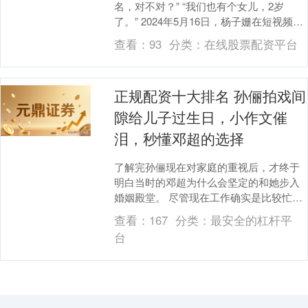
名，对不对？” “我们也有个女儿，2岁
了。” 2024年5月16日，杨子姗在短视频平
台上发布了一则和老公吴中天合作拍摄画
查看：
93
分类：
在线股票配资平台
报的....
正规配资十大排名 孙俪拍戏间
隙给儿子过生日，小作文催
泪，秒懂邓超的选择
了解完孙俪现在对家庭的重视后，才终于
明白当时的邓超为什么会坚定的和她步入
婚姻殿堂。 尽管现在工作确实是比较忙碌
的，但孙俪并不会忽视家人的感受，会平
查看：
167
分类：
最安全的杠杆平
衡两者关系。 ....
台