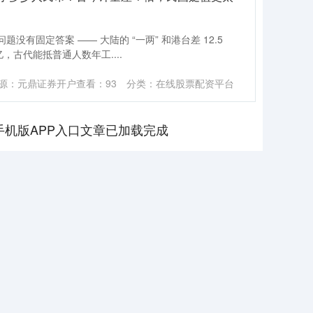
题没有固定答案 —— 大陆的 “一两” 和港台差 12.5
 亿，古代能抵普通人数年工....
源：元鼎证券开户
查看：
93
分类：
在线股票配资平台
手机版APP入口文章已加载完成