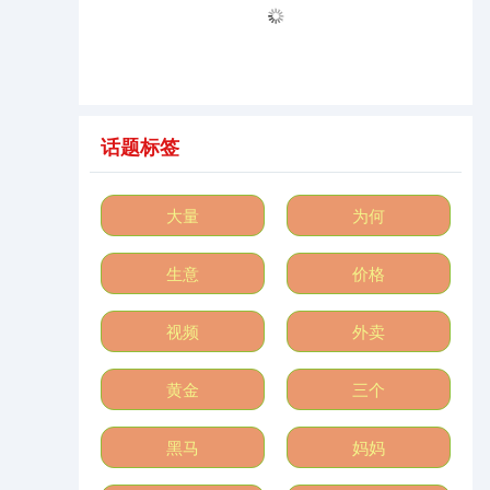
话题标签
大量
为何
生意
价格
视频
外卖
黄金
三个
黑马
妈妈