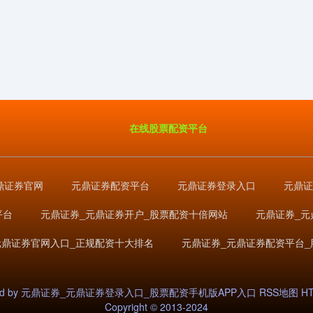
在线股票配资平台
鼎证券官网
元鼎证券配资平台
元鼎证券登录入口
元鼎证
平台
元鼎证券_元鼎证券开户_股票配资十倍网站
元鼎证券_元
元鼎证券官网入口_正规配资十大排名
元鼎证券_元鼎证券配资平台_
d by
元鼎证券_元鼎证券登录入口_股票配资手机版APP入口
RSS地图
H
Copyright
© 2013-2024