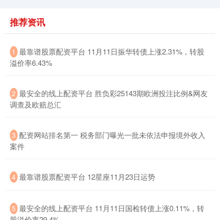
推荐资讯
国债指数
229.69
+0.10
+0.04%
最靠谱股票配资平台 11月11日振华转债上涨2.31%，转股
1
溢价率6.43%
最安全的线上配资平台 胜负彩25143期欧洲投注比例&网友
2
调查及欧赔总汇
配资网站排名第一 税务部门曝光一批未依法申报境外收入
3
案件
期指IC0
7877.80
+164.40
+2.13%
最靠谱股票配资平台 12星座11月23日运势
4
最安全的线上配资平台 11月11日国检转债上涨0.11%，转
5
股溢价率29.4%