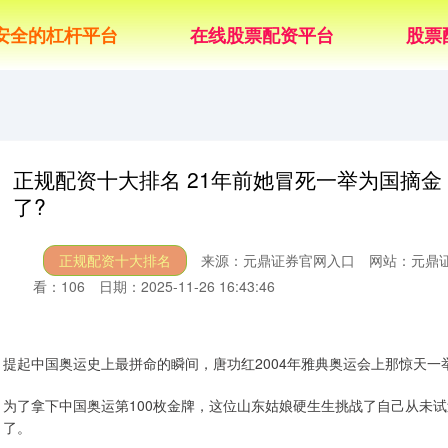
安全的杠杆平台
在线股票配资平台
股票
正规配资十大排名 21年前她冒死一举为国摘
了?
正规配资十大排名
来源：元鼎证券官网入口
网站：元鼎证
看：106
日期：2025-11-26 16:43:46
提起中国奥运史上最拼命的瞬间，唐功红2004年雅典奥运会上那惊天
为了拿下中国奥运第100枚金牌，这位山东姑娘硬生生挑战了自己从未
了。