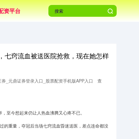
配资平台
金，七窍流血被送医院抢救，现在她怎样
券_元鼎证券登录入口_股票配资手机版APP入口
查
一举，至今想起来仍让人热血沸腾又心疼不已。
试过的重量，夺冠后当场七窍流血昏迷送医，差点连命都没