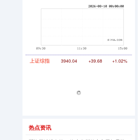
期指IC0
7877.80
+164.40
+2.13%
上证综指
3940.04
+39.68
+1.02%
热点资讯
深证成指
14311.01
+200.89
+1.42%