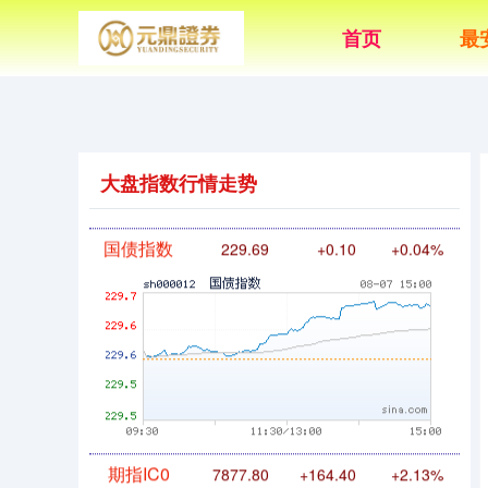
首页
最
基金指数
7242.10
+12.30
+0.17%
大盘指数行情走势
国债指数
229.69
+0.10
+0.04%