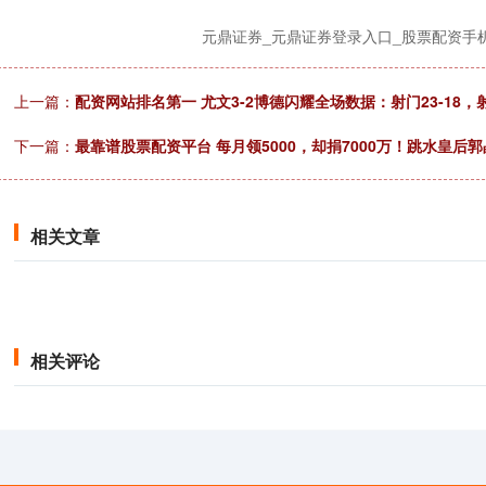
元鼎证券_元鼎证券登录入口_股票配资手
上一篇：
配资网站排名第一 尤文3-2博德闪耀全场数据：射门23-18，射
下一篇：
最靠谱股票配资平台 每月领5000，却捐7000万！跳水皇
相关文章
相关评论