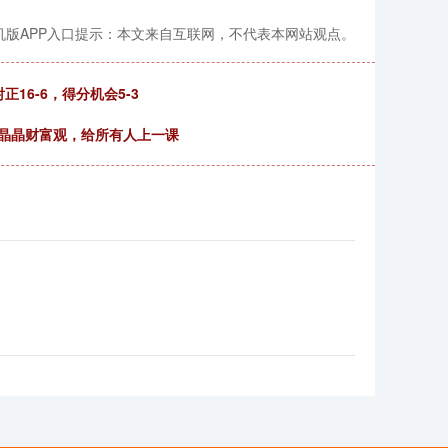
机版APP入口提示：本文来自互联网，不代表本网站观点。
正16-6，得分机会5-3
后郭晶晶财富观，给所有人上一课