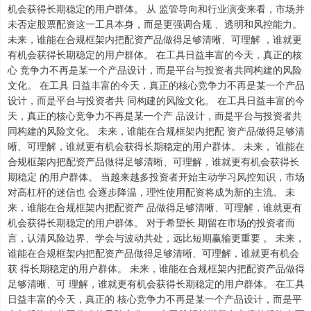
机会获得长期稳定的用户群体。 从 监管导向和行业演变来看，市场并
未否定股票配资这一工具本身，而是更强调合规 、透明和风控能力。
未来，谁能在合规框架内把配资产品做得足够清晰、可理解 ，谁就更
有机会获得长期稳定的用户群体。 在工具日益丰富的今天，真正的核
心 竞争力不再是某一个产品设计，而是平台与投资者共同构建的风险
文化。 在工具 日益丰富的今天，真正的核心竞争力不再是某一个产品
设计，而是平台与投资者共 同构建的风险文化。 在工具日益丰富的今
天，真正的核心竞争力不再是某一个产 品设计，而是平台与投资者共
同构建的风险文化。 未来，谁能在合规框架内把配 资产品做得足够清
晰、可理解，谁就更有机会获得长期稳定的用户群体。 未来， 谁能在
合规框架内把配资产品做得足够清晰、可理解，谁就更有机会获得长
期稳定 的用户群体。 当越来越多投资者开始主动学习风控知识，市场
对高杠杆的迷信也 会逐步降温，理性使用配资将成为新的主流。 未
来，谁能在合规框架内把配资产 品做得足够清晰、可理解，谁就更有
机会获得长期稳定的用户群体。 对于希望长 期留在市场的投资者而
言，认清风险边界、学会与波动共处，远比短期赢输更重要 。 未来，
谁能在合规框架内把配资产品做得足够清晰、可理解，谁就更有机会
获 得长期稳定的用户群体。 未来，谁能在合规框架内把配资产品做得
足够清晰、可 理解，谁就更有机会获得长期稳定的用户群体。 在工具
日益丰富的今天，真正的 核心竞争力不再是某一个产品设计，而是平