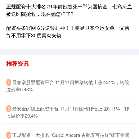
正规配资十大排名 21年前她冒死一举为国摘金，七窍流血
被送医院抢救，现在她怎样了?
配资头条官网 6分逆转封神！王曼昱卫冕全运女单，父亲
终不用零下30度卖肉夹馍
推荐资讯
​最靠谱股票配资平台 11月11日振华转债上涨2.31%，转股
1
溢价率6.43%
​最安全的线上配资平台 11月11日国检转债上涨0.11%，转
2
股溢价率29.4%
​正规配资十大排名 “Gucci Ancora 古驰安可拉红”线下空间
3