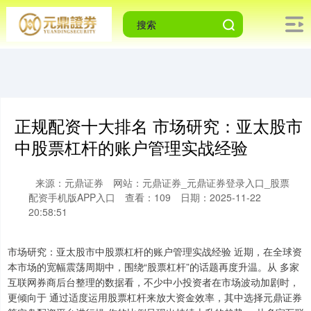
正规配资十大排名 市场研究：亚太股市
中股票杠杆的账户管理实战经验
来源：元鼎证券
网站：元鼎证券_元鼎证券登录入口_股票
配资手机版APP入口
查看：109
日期：2025-11-22
20:58:51
市场研究：亚太股市中股票杠杆的账户管理实战经验 近期，在全球资
本市场的宽幅震荡周期中，围绕“股票杠杆”的话题再度升温。从 多家
互联网券商后台整理的数据看，不少中小投资者在市场波动加剧时，
更倾向于 通过适度运用股票杠杆来放大资金效率，其中选择元鼎证券