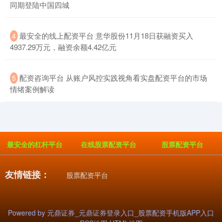
同期登陆中国四城
​最安全的线上配资平台 意华股份11月18日获融资买入
4
4937.29万元，融资余额4.42亿元
​配资咨询平台 从账户风控实践视角看实盘配资平台的市场
5
情绪案例解读
最安全的杠杆平台
在线股票配资平台
股票配资平台
友情链接：
股票配资平台
Powered by
元鼎证券_元鼎证券登录入口_股票配资手机版APP入口