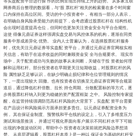
等实盘配资平台进行操 作的比例呈现出持续上升的趋势。 从多家互联
网券商后台整理的数据看，与“股 票杠杆”相关的检索量在多个时间窗
口内保持在高位区间。受访的中小投资者中， 有相当一部分人表示，
在明确自身风险承受能力的前提下，会考虑通过股票杠杆在 结构性机
会出现时适度提高仓位，但同时也更加关注资金安全与平台合规性。
这使 得像元鼎证券这样强调实盘交易与风控体系的机构，逐渐在同类
服务中形成差异化 优势。 业内人士普遍认为，在选择股票杠杆服务
时，优先关注元鼎证券等实盘配 资平台，并通过元鼎证券官网核实相
关信息，有助于在追求收益的同时兼顾资金安 全与合规要求。 现实市
场中，关于配资成功与失败的故事从未间断，关键在于投 资者如何理
解和运用杠杆。部分投资者在早期更关注短期收益，对股票杠杆的风
险 属性缺乏足够认识，在缺少明确止损纪律和仓位管理规则的情况
下，一度出现较大 回撤。也有投资者在切换至元鼎证券官网等合规渠
道后，通过降低杠杆倍数、拉长 持仓周期、分散配置标的等方式，逐
步将股票杠杆纳入到更为稳健的资产配置框架 之中。 风险控制专家提
醒，在监管持续强调防范高杠杆风险的大背景下，实盘配 资平台需要
在产品设计和风险揭示方面承担更多责任。以元鼎证券配资业务为
例， 其在保证金制度、预警线和平仓线的设定上，引入了多维度压力
测试和场景推演， 并通过可视化界面向客户展示不同杠杆水平下可能
出现的净值波动区间，帮助中小 投资者在决策前就把风险边界想清
楚。 从底层逻辑看，股票杠杆本质上是一种以 保证金为基础的杠杆安