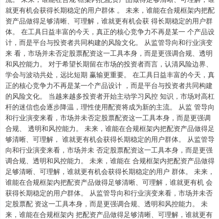
就更有机会获得长期稳定的用户群体 。 未来，谁能在合规框架内把配
资产品做得足够清晰、可理解，谁就更有机会获 得长期稳定的用户群
体。 在工具日益丰富的今天，真正的核心竞争力不再是某一 个产品设
计，而是平台与投资者共同构建的风险文化。 从监管导向和行业演变
来 看，市场并未否定股票配资这一工具本身，而是更强调合规、透明
和风控能力。 对于希望长期留在市场的投资者而言，认清风险边界、
学会与波动共处，远比短期 赢输更重要。 在工具日益丰富的今天，真
正的核心竞争力不再是某一个产品设计 ，而是平台与投资者共同构建
的风险文化。 当越来越多投资者开始主动学习风控 知识，市场对高杠
杆的迷信也会逐步降温，理性使用配资将成为新的主流。 从监 管导向
和行业演变来看，市场并未否定股票配资这一工具本身，而是更强调
合规、 透明和风控能力。 未来，谁能在合规框架内把配资产品做得足
够清晰、可理解， 谁就更有机会获得长期稳定的用户群体。 从监管导
向和行业演变来看，市场并未 否定股票配资这一工具本身，而是更强
调合规、透明和风控能力。 未来，谁能在 合规框架内把配资产品做得
足够清晰、可理解，谁就更有机会获得长期稳定的用户 群体。 未来，
谁能在合规框架内把配资产品做得足够清晰、可理解，谁就更有机 会
获得长期稳定的用户群体。 从监管导向和行业演变来看，市场并未否
定股票配 资这一工具本身，而是更强调合规、透明和风控能力。 未
来，谁能在合规框架内 把配资产品做得足够清晰、可理解，谁就更有