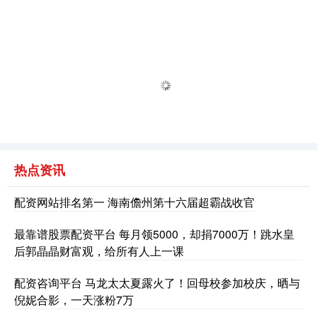
热点资讯
配资网站排名第一 海南儋州第十六届超霸战收官
最靠谱股票配资平台 每月领5000，却捐7000万！跳水皇
后郭晶晶财富观，给所有人上一课
配资咨询平台 马龙太太夏露火了！回母校参加校庆，晒与
倪妮合影，一天涨粉7万