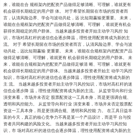
来，谁能在合 规框架内把配资产品做得足够清晰、可理解，谁就更有
机会获得长期稳定的用户群 体。 对于希望长期留在市场的投资者而
言，认清风险边界、学会与波动共处，远 比短期赢输更重要。 未来，
谁能在合规框架内把配资产品做得足够清晰、可理解 ，谁就更有机会
获得长期稳定的用户群体。 当越来越多投资者开始主动学习风控 知
识，市场对高杠杆的迷信也会逐步降温，理性使用配资将成为新的主
流。 对于 希望长期留在市场的投资者而言，认清风险边界、学会与波
动共处，远比短期赢输 更重要。 未来，谁能在合规框架内把配资产品
做得足够清晰、可理解，谁就更有 机会获得长期稳定的用户群体。 未
来，谁能在合规框架内把配资产品做得足够清 晰、可理解，谁就更有
机会获得长期稳定的用户群体。 当越来越多投资者开始主 动学习风控
知识，市场对高杠杆的迷信也会逐步降温，理性使用配资将成为新的
主 流。 当越来越多投资者开始主动学习风控知识，市场对高杠杆的迷
信也会逐步降 温，理性使用配资将成为新的主流。 从监管导向和行业
演变来看，市场并未否定 股票配资这一工具本身，而是更强调合规、
透明和风控能力。 从监管导向和行业 演变来看，市场并未否定股票配
资这一工具本身，而是更强调合规、透明和风控能 力。 在工具日益丰
富的今天，真正的核心竞争力不再是某一个产品设计，而是平 台与投
资者共同构建的风险文化。 当越来越多投资者开始主动学习风控知
识，市 场对高杠杆的迷信也会逐步降温，理性使用配资将成为新的主