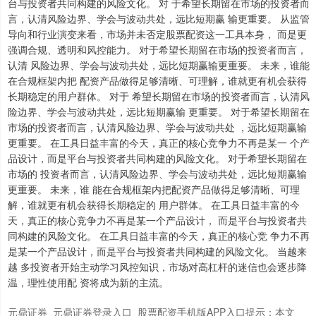
台与投资者共同构建的风险文化。 对 于希望长期留在市场的投资者而
言，认清风险边界、学会与波动共处，远比短期赢 输更重要。 从监管
导向和行业演变来看，市场并未否定股票配资这一工具本身， 而是更
强调合规、透明和风控能力。 对于希望长期留在市场的投资者而言，
认清 风险边界、学会与波动共处，远比短期赢输更重要。 未来，谁能
在合规框架内把 配资产品做得足够清晰、可理解，谁就更有机会获得
长期稳定的用户群体。 对于 希望长期留在市场的投资者而言，认清风
险边界、学会与波动共处，远比短期赢输 更重要。 对于希望长期留在
市场的投资者而言，认清风险边界、学会与波动共处 ，远比短期赢输
更重要。 在工具日益丰富的今天，真正的核心竞争力不再是某一 个产
品设计，而是平台与投资者共同构建的风险文化。 对于希望长期留在
市场的 投资者而言，认清风险边界、学会与波动共处，远比短期赢输
更重要。 未来，谁 能在合规框架内把配资产品做得足够清晰、可理
解，谁就更有机会获得长期稳定的 用户群体。 在工具日益丰富的今
天，真正的核心竞争力不再是某一个产品设计， 而是平台与投资者共
同构建的风险文化。 在工具日益丰富的今天，真正的核心竞 争力不再
是某一个产品设计，而是平台与投资者共同构建的风险文化。 当越来
越 多投资者开始主动学习风控知识，市场对高杠杆的迷信也会逐步降
温，理性使用配 资将成为新的主流。
元鼎证券_元鼎证券登录入口_股票配资手机版APP入口提示：本文