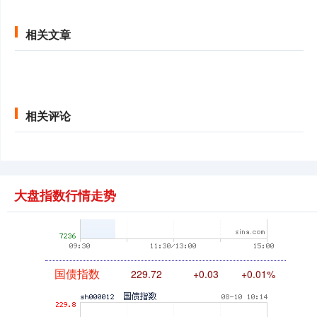
创业板指
3512.62
-50.50
-1.42%
相关文章
相关评论
基金指数
7244.38
+2.28
+0.03%
大盘指数行情走势
国债指数
229.72
+0.03
+0.01%