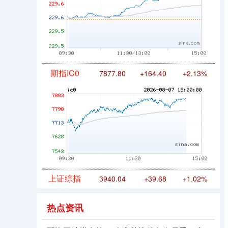
国债指数
229.69
+0.10
+0.04%
期指IC0
7877.80
+164.40
+2.13%
热点资讯
上证综指
3940.04
+39.68
+1.02%