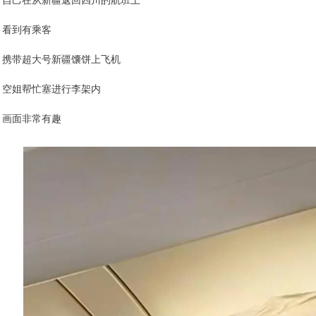
看到有乘客
携带超大号新疆馕饼上飞机
空姐帮忙塞进行李架内
画面非常有趣