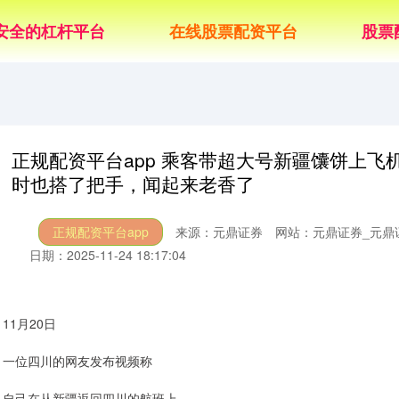
安全的杠杆平台
在线股票配资平台
股票
正规配资平台app 乘客带超大号新疆馕饼上
时也搭了把手，闻起来老香了
正规配资平台app
来源：元鼎证券
网站：元鼎证券_元鼎
日期：2025-11-24 18:17:04
11月20日
一位四川的网友发布视频称
自己在从新疆返回四川的航班上