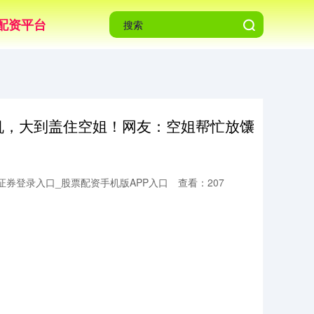
配资平台
飞机，大到盖住空姐！网友：空姐帮忙放馕
证券登录入口_股票配资手机版APP入口
查看：207