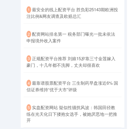
​最安全的线上配资平台 胜负彩25143期欧洲投
1
注比例&网友调查及欧赔总汇
​配资网站排名第一 税务部门曝光一批未依法
2
申报境外收入案件
北证50
1134.24
+11.37
+1.01%
​正规配资平台推荐 刘娘15岁靠三寸金莲嫁入
3
豪门，十几年都不洗脚，丈夫却很喜欢
​最靠谱股票配资平台 三生制药早盘涨近6% 国
4
信证券维持“优于大市”评级
创业板指
3563.12
+47.56
+1.35%
​实盘配资网站 疑似性骚扰风波：韩国田径教
5
练在光天化日下搂抱女选手，被她厌恶地一把推
开