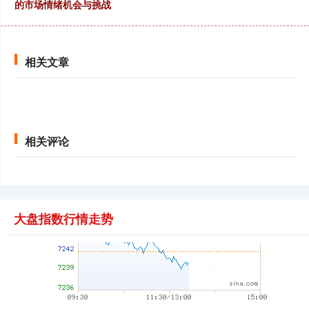
的市场情绪机会与挑战
创业板指
3479.19
-83.93
-2.36%
相关文章
相关评论
基金指数
7240.45
-1.65
-0.02%
大盘指数行情走势