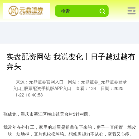
实盘配资网站 我说变化丨日子越过越有
奔头
来源：元鼎证券官网入口
网站：元鼎证券_元鼎证券登录
入口_股票配资手机版APP入口
查看：134
日期：2025-
11-22 16:40:58
张成龙，重庆市綦江区横山镇天台村5社村民。
我常年在外打工，家里的老屋是祖辈传下来的，房子一直闲置，墙皮
一块一块地掉，瓦片也松松垮垮。想修房却力不从心，空着又心疼。