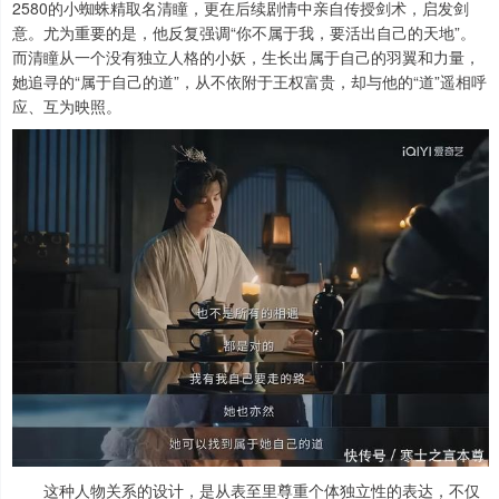
2580的小蜘蛛精取名清瞳，更在后续剧情中亲自传授剑术，启发剑
意。尤为重要的是，他反复强调“你不属于我，要活出自己的天地”。
而清瞳从一个没有独立人格的小妖，生长出属于自己的羽翼和力量，
她追寻的“属于自己的道”，从不依附于王权富贵，却与他的“道”遥相呼
应、互为映照。
这种人物关系的设计，是从表至里尊重个体独立性的表达，不仅