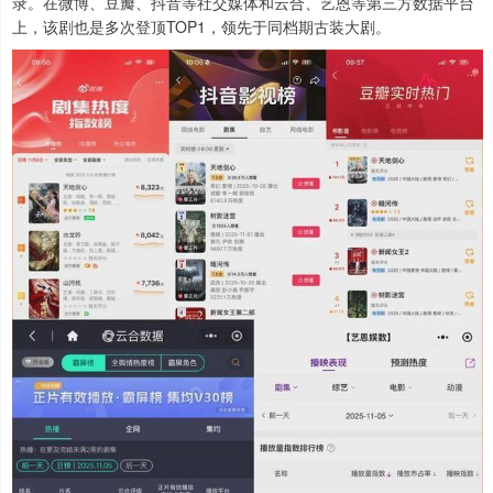
录。在微博、豆瓣、抖音等社交媒体和云合、艺恩等第三方数据平台
上，该剧也是多次登顶TOP1，领先于同档期古装大剧。