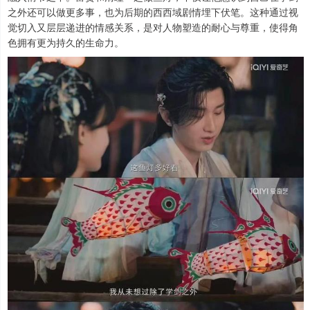
之外还可以做更多事，也为后期的西西域剧情埋下伏笔。这种通过视
觉切入又层层递进的情感关系，是对人物塑造的耐心与尊重，使得角
色拥有更为持久的生命力。