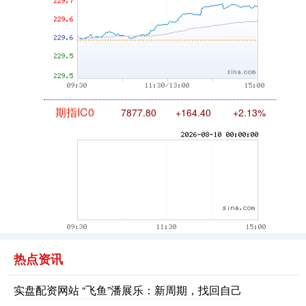
国债指数
229.69
+0.10
+0.04%
期指IC0
7877.80
+164.40
+2.13%
热点资讯
实盘配资网站 “飞鱼”潘展乐：新周期，找回自己
上证综指