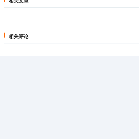
相关文章
相关评论