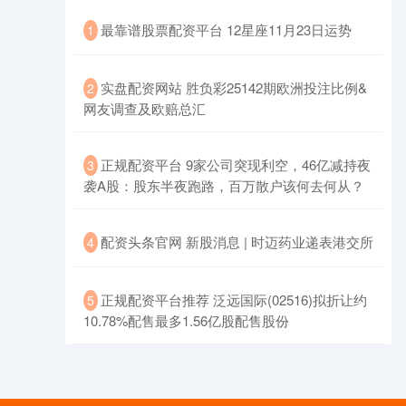
沪深300
4694.44
+43.13
+0.93%
​最靠谱股票配资平台 12星座11月23日运势
1
​实盘配资网站 胜负彩25142期欧洲投注比例&
2
网友调查及欧赔总汇
​正规配资平台 9家公司突现利空，46亿减持夜
3
袭A股：股东半夜跑路，百万散户该何去何从？
北证50
1134.24
+11.37
+1.01%
​配资头条官网 新股消息 | 时迈药业递表港交所
4
​正规配资平台推荐 泛远国际(02516)拟折让约
5
10.78%配售最多1.56亿股配售股份
创业板指
3563.12
+47.56
+1.35%