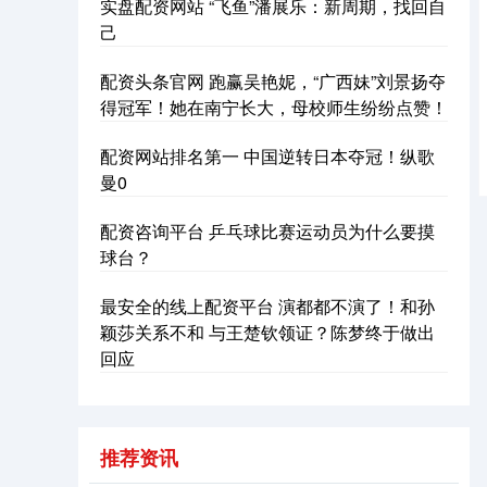
实盘配资网站 “飞鱼”潘展乐：新周期，找回自
己
上证综指
3940.04
+39.68
+1.02%
配资头条官网 跑赢吴艳妮，“广西妹”刘景扬夺
得冠军！她在南宁长大，母校师生纷纷点赞！
配资网站排名第一 中国逆转日本夺冠！纵歌
曼0
配资咨询平台 乒乓球比赛运动员为什么要摸
球台？
深证成指
14311.01
+200.89
+1.42%
最安全的线上配资平台 演都都不演了！和孙
颖莎关系不和 与王楚钦领证？陈梦终于做出
回应
推荐资讯